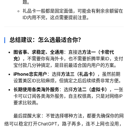
题。
礼品卡一般都是固定面值，可能会有剩余余额留在
ID内用不完，这点需要提前注意。
总结建议：怎么选最适合你？
图省事、求稳定、全通用
：直接选
方法一（卡密代
充）
，不需要你有海外卡，也不需要折腾苹果ID，支付
宝付款几分钟搞定，是目前最适合国内用户的方案。
iPhone忠实用户
：选择
方法三（礼品卡）
，虽然前期
设置美区ID比较麻烦，但搞定之后后续续费非常方便。
长期使用各类海外服务
：选择
方法二（虚拟卡）
，一张
卡可以订阅各类海外服务，自主权很高，只是对网络IP
要求比较高。
最后提醒大家：不管选择哪种方法，都要先确保你的网
络可以稳定打开ChatGPT，路子再多，连不上网也没用，