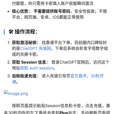
付额度，你只需将卡密填入账户就能瞬间激活
核心优势：
不需要提供账号密码
，安全性极高；不限
平台，网页端、安卓、iOS都能正常使用
🛠️ 操作流程：
获取激活秘钥：
找靠谱平台下单，目前圈内口碑较好
的是
ChatGPT 充值网
，下单后系统会秒发字母数字组
成的兑换卡密。
获取 Session 信息：
登录ChatGPT官网后，访问这个
地址
获取 auth session
。
自助极速充值：
进入充值引导页
官方直冲，30秒开
通
。
按照页面提示粘贴Session信息和卡密，点击充值，基
本30秒内你的左下角就会亮起
Plus
标志，手动刷新页面即