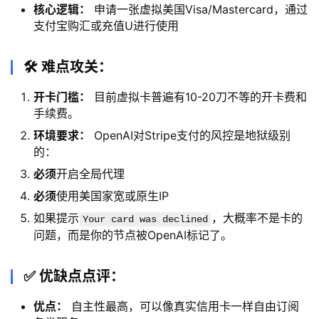
核心逻辑：
申请一张虚拟美国Visa/Mastercard，通过
支付宝购汇或充值U进行使用
🛠️ 难点攻关：
开卡门槛：
目前虚拟卡普遍有10-20刀不等的开卡费和
手续费。
环境要求：
OpenAI对Stripe支付的风控是地狱级别
的：
必须
开启全局代理
必须
使用美国家宽或原生IP
如果提示
，大概率不是卡的
Your card was declined
问题，而是你的节点被OpenAI标记了。
✅ 优缺点点评：
优点：
自主性最高，可以像真实信用卡一样自由订阅