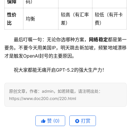
保障
码）
性价
较高（有汇率
较低（有开卡
均衡
比
差）
费）
最后叮嘱一句：无论你选哪种方案，
网络稳定
都是第一
要务。不要今天用美国IP，明天跳去新加坡，频繁地域漂移
才是触发OpenAI封号的主要原因。
祝大家都能无痛开启GPT-5.2的强大生产力！
原创文章，作者：admin，如若转载，请注明出处：
https://www.doc200.com/220.html
赞
(0)
打赏