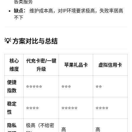
各类服务
缺点：
维护成本高，对IP环境要求极高，失败率居高
不下
💡 方案对比与总结
核心
代充卡密/一键
苹果礼品卡
虚拟信用卡
维度
升级
便捷
⭐⭐⭐⭐⭐
⭐⭐⭐
⭐⭐
指数
稳定
⭐⭐⭐⭐
⭐⭐⭐⭐⭐
⭐⭐⭐⭐
性
隐私
极高（不给密
高
高