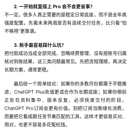
2. 一开始就直接上 Pro 会不会更省事？
不一定。很多人真正需要的是稳定日常底座，而不是全年高
强度配置。先看未来两周是否有连续交付任务，比只看“怕
不够用”更靠谱。
3. 新手最容易踩什么坑？
把付款成功当成全部完成、忽略续费管理、没有按账号归属
核对到账结果，这三类问题最常见。先把流程理顺，再决定
长期方案，通常更稳。
最后给一个简单结论：如果你的多数月份都属于平稳推
进，ChatGPT Plus充值更适合作为长期底座；如果你眼前
正处在资料集中、版本反复、必须快速交付的阶段，
ChatGPT Pro订阅会更有价值。别把订阅当情绪化消费，
而要把它看成跟任务节奏匹配的工具，这样才更容易买对、
用对，也更不容易多花冤枉钱。