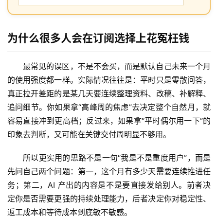
为什么很多人会在订阅选择上花冤枉钱
最常见的误区，不是不会买，而是默认自己未来一个月
的使用强度都一样。实际情况往往是：平时只是零散问答，
真正拉开差距的是某几天要连续整理资料、改稿、补解释、
追问细节。你如果拿“高峰周的焦虑”去决定整个自然月，就
容易直接冲到更高档；反过来，如果拿“平时偶尔用一下”的
印象去判断，又可能在关键交付周明显不够用。
所以更实用的思路不是一句“我是不是重度用户”，而是
先问自己两个问题：第一，这个月有多少天需要连续推进任
务；第二，AI 产出的内容是不是要直接发给别人。前者决
定你是否需要更强的持续处理能力，后者决定你对稳定性、
返工成本和等待成本到底敏不敏感。