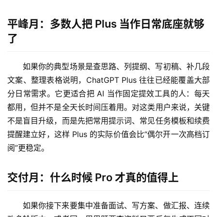
平峰月：多数人把 Plus 当作日常底座就够
了
如果你的典型场景是查思路、列提纲、写初稿、补几段
文案、整理表格说明，ChatGPT Plus 往往已经能覆盖大部
分日常需求。它更适合把 AI 当作固定提效工具的人：每天
都用，但并不是全天长时间压着用。对这类用户来说，关键
不是盲目升级，而是先把常用提示词、常见任务模板和续费
提醒建立好，这样 Plus 的实际价值会比“偶尔开一次高档订
阅”更稳定。
M
a
交付月：什么时候 Pro 才真的值得上
c
应
如果你接下来要集中准备面试、写方案、做汇报、连续
用