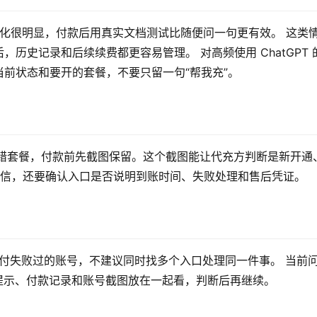
限制变化很明显，付款后用真实文档测试比随便问一句更有效。 这类
历史记录和后续续费都更容易管理。 对高频使用 ChatGPT 
前状态和要开的套餐，不要只留一句“帮我充”。
心开错套餐，付款前先截图保留。这个截图能让代充方判断是新开通
微信，还要确认入口是否说明到账时间、失败处理和售后凭证。
已经支付失败过的账号，不建议同时找多个入口处理同一件事。 当前
败提示、付款记录和账号截图放在一起看，判断后再继续。