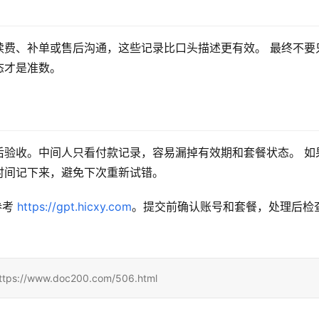
续费、补单或售后沟通，这些记录比口头描述更有效。 最终不要
态才是准数。
后验收。中间人只看付款记录，容易漏掉有效期和套餐状态。 如
时间记下来，避免下次重新试错。
考 
https://gpt.hicxy.com
。提交前确认账号和套餐，处理后检
www.doc200.com/506.html