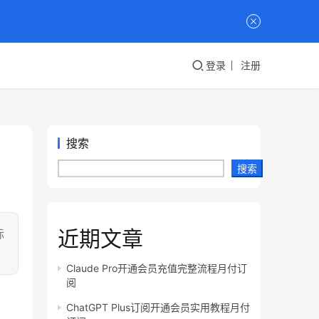
登录
注册
搜索
搜索
近期文章
标
Claude Pro开通会员充值完整流程月付订
阅
ChatGPT Plus订阅开通会员实用教程月付