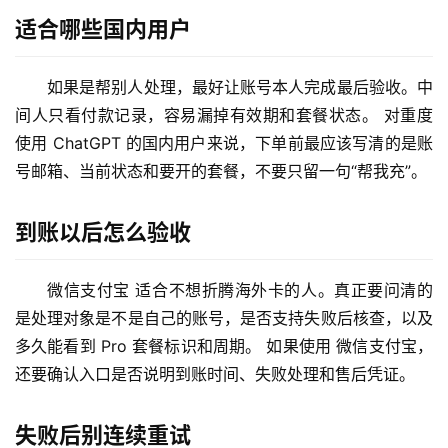
适合哪些国内用户
如果是帮别人处理，最好让账号本人完成最后验收。中
间人只看付款记录，容易漏掉有效期和套餐状态。 对重度
使用 ChatGPT 的国内用户来说，下单前最应该写清的是账
号邮箱、当前状态和要开的套餐，不要只留一句“帮我充”。
到账以后怎么验收
M
a
c
微信支付宝 适合不想折腾海外卡的人。真正要问清的
应
是处理对象是不是自己的账号，是否支持失败后核查，以及
用
多久能看到 Pro 套餐标识和周期。 如果使用 微信支付宝，
还要确认入口是否说明到账时间、失败处理和售后凭证。
数
据
库
失败后别连续重试