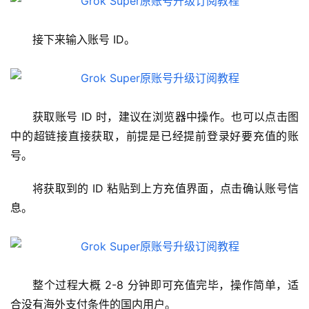
接下来输入账号 ID。
获取账号 ID 时，建议在浏览器中操作。也可以点击图
中的超链接直接获取，前提是已经提前登录好要充值的账
号。
将获取到的 ID 粘贴到上方充值界面，点击确认账号信
息。
M
a
整个过程大概 2-8 分钟即可充值完毕，操作简单，适
c
合没有海外支付条件的国内用户。