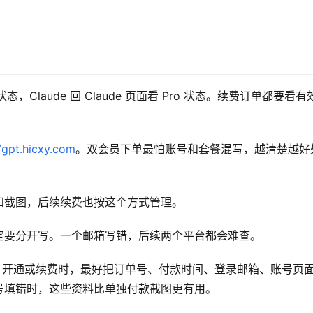
Pro 状态，Claude 回 Claude 页面看 Pro 状态。续费订单都要看
//gpt.hicxy.com
。双会员下单最怕账号和套餐混写，越清楚越好
和截图，后续续费也按这个方式管理。
定要分开写。一个邮箱写错，后续两个平台都会难查。
de 充值、开通或续费时，最好把订单号、付款时间、登录邮箱、账号页
号填错时，这些资料比单独付款截图更有用。