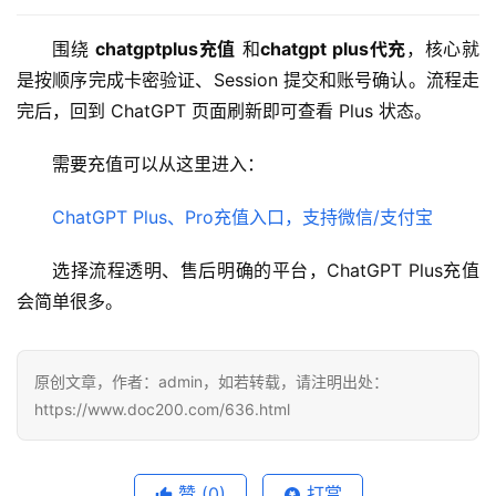
围绕 
chatgptplus充值
 和
chatgpt plus代充
，核心就
是按顺序完成卡密验证、Session 提交和账号确认。流程走
完后，回到 ChatGPT 页面刷新即可查看 Plus 状态。
需要充值可以从这里进入：
ChatGPT Plus、Pro充值入口，支持微信/支付宝
选择流程透明、售后明确的平台，ChatGPT Plus充值
会简单很多。
原创文章，作者：admin，如若转载，请注明出处：
https://www.doc200.com/636.html
赞
(0)
打赏