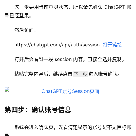
这一步要用当前登录状态，所以请先确认 ChatGPT 账
号已经登录。
然后访问：
https://chatgpt.com/api/auth/session  
打开链接
打开后会看到一段 session 内容，直接全选并复制。
粘贴完整内容后，继续点击
进入账号确认。
下一步
M
a
c
应
用
第四步：确认账号信息
数
系统会进入确认页，先看清楚显示的账号是不是目标账
据
号。