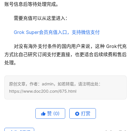
账号信息后等待处理完成。
需要充值可以从这里进入：
Grok Super会员充值入口，支持微信支付
对没有海外支付条件的国内用户来说，这种 Grok代充 
方式比自己研究订阅支付更直接，也更适合后续续费和售后
处理。
原创文章，作者：admin，如若转载，请注明出处：
https://www.doc200.com/675.html
赞
(0)
打赏