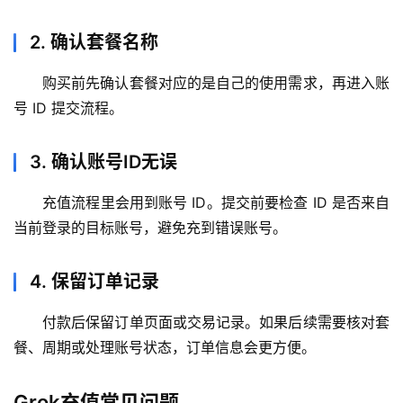
用
2. 确认套餐名称
可
视
购买前先确认套餐对应的是自己的使用需求，再进入账
化
号 ID 提交流程。
编
辑
器
3. 确认账号ID无误
充值流程里会用到账号 ID。提交前要检查 ID 是否来自
当前登录的目标账号，避免充到错误账号。
4. 保留订单记录
付款后保留订单页面或交易记录。如果后续需要核对套
餐、周期或处理账号状态，订单信息会更方便。
Grok充值常见问题