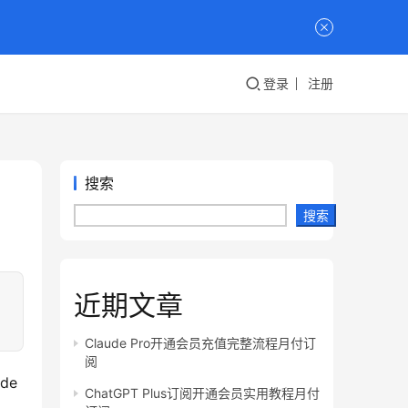
登录
注册
搜索
搜索
近期文章
Claude Pro开通会员充值完整流程月付订
阅
e 
ChatGPT Plus订阅开通会员实用教程月付