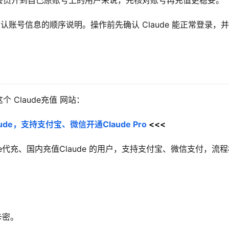
号。对想把会员开到自己原账号上的用户来说，先核对账号再充值更稳妥。
ID、确认账号信息的顺序说明。操作前先确认 Claude 能正常登录，
Claude充值 网站：
de，支持支付宝、微信开通Claude Pro
 <<<
aude代充、国内充值Claude 的用户，支持支付宝、微信支付，流
卡密。