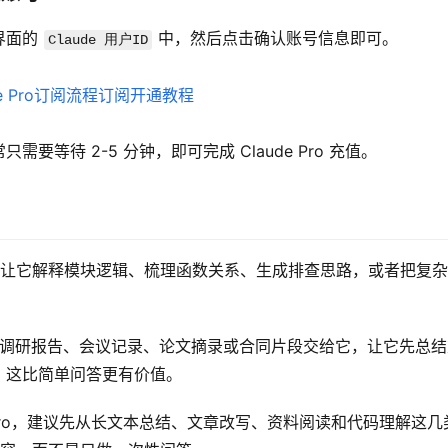
界面的 
 中，然后点击确认账号信息即可。
Claude 用户ID
等待 2-5 分钟，即可完成 Claude Pro 充值。
你可以让它解释模块逻辑、梳理函数关系、生成排查思路，或者把复
你可以把调研报告、会议记录、论文摘录或合同片段交给它，让它先总
，这比简单问答更有价值。
e Pro，建议先从长文本总结、文章改写、资料阅读和代码理解这几