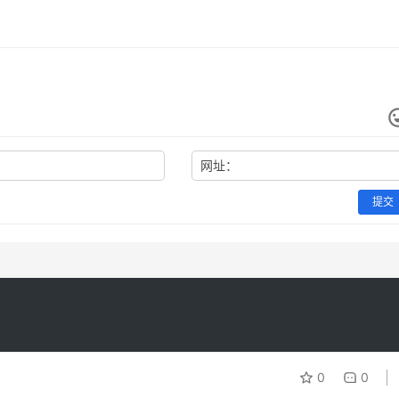
网址：
提交
0
0