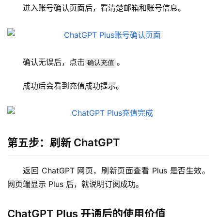
W
进入账号确认页面后，看清楚邮箱和账号信息。
i
n
应
用
确认无误后，点击
。
确认充值
可
成功后会看到充值成功提示。
视
化
编
辑
器
第五步：刷新 ChatGPT
返回 ChatGPT 网页，刷新页面查看 Plus 是否生效。
网页端显示 Plus 后，就说明订阅成功。
ChatGPT Plus 开通后的使用价值