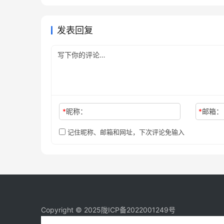
作指南
未分类
发表回复
*
昵称：
*
邮箱：
记住昵称、邮箱和网址，下次评论免输入
Copyright © 2025
陇ICP备2022001249号