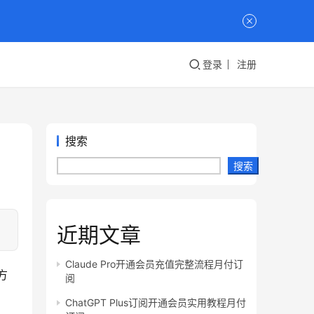
登录
注册
搜索
搜索
近期文章
Claude Pro开通会员充值完整流程月付订
方
阅
ChatGPT Plus订阅开通会员实用教程月付