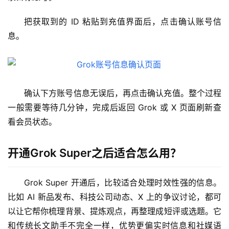
用
把获取到的 ID 粘贴到充值界面后，点击确认账号信
可
息。
视
化
编
辑
器
确认下方账号信息无误后，再点击确认充值。整个过程
一般需要等待几分钟，完成后返回 Grok 或 X 页面刷新查
看会员状态。
开通Grok Super之后适合怎么用？
Grok Super 开通后，比较适合处理时效性强的信息。
比如 AI 新品发布、科技公司动态、X 上的争议讨论，都可
以让它帮你梳理背景、提炼观点，再整理成短评或选题。它
和传统长文助手不完全一样，优势更偏实时信息和社媒语