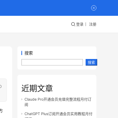
登录
注册
搜索
搜索
近期文章
D
Claude Pro开通会员充值完整流程月付订
阅
方
ChatGPT Plus订阅开通会员实用教程月付