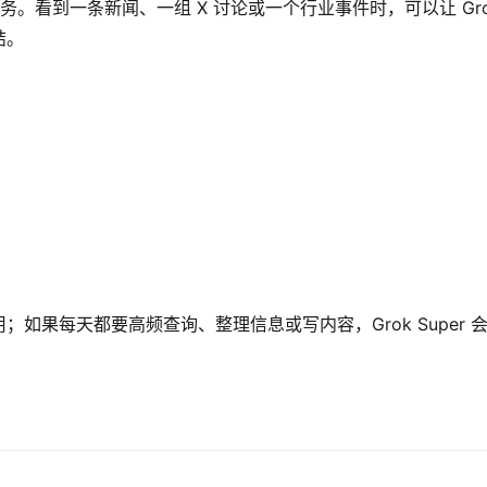
务。看到一条新闻、一组 X 讨论或一个行业事件时，可以让 Gro
结。
如果每天都要高频查询、整理信息或写内容，Grok Super 