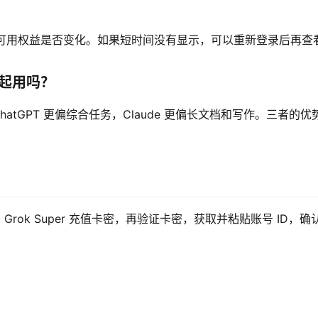
状态和可用权益是否变化。如果短时间没有显示，可以重新登录后再查
e一起用吗？
hatGPT 更偏综合任务，Claude 更偏长文档和写作。三者的优
买 Grok Super 充值卡密，再验证卡密，获取并粘贴账号 ID，确