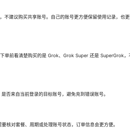
 原账号，不建议购买共享账号。自己的账号更方便保留使用记录，也
看清楚购买的是 Grok、Grok Super 还是 SuperGrok，
ID 是否来自当前登录的目标账号，避免充到错误账号。
需要核对套餐、周期或处理账号状态，订单信息会更方便。