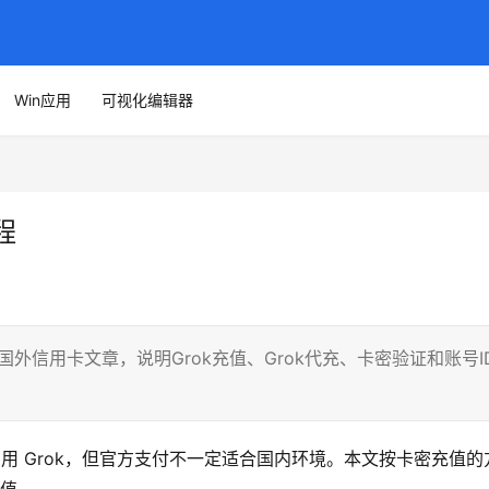
Win应用
可视化编辑器
程
的无需国外信用卡文章，说明Grok充值、Grok代充、卡密验证和账号I
已经在用 Grok，但官方支付不一定适合国内环境。本文按卡密充值的