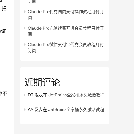
简
订阅
，把
Claude Pro代充国内支付操作教程月付订
阅
Claude Pro充值续费开通会员教程月付订
验证
阅
Claude Pro微信支付宝代充会员教程月付
订阅
近期评论
也不
DT
发表在
JetBrains全家桶永久激活教程
AA
发表在
JetBrains全家桶永久激活教程