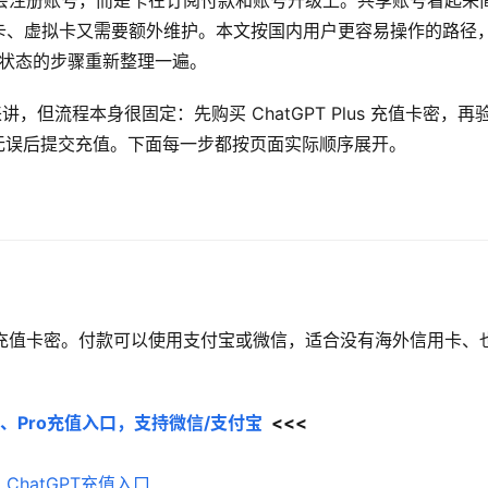
常不是不会注册账号，而是卡在订阅付款和账号升级上。共享账号看起来
卡、虚拟卡又需要额外维护。本文按国内用户更容易操作的路径
us 状态的步骤重新整理一遍。
，但流程本身很固定：先购买 ChatGPT Plus 充值卡密，再
邮箱无误后提交充值。下面每一步都按页面实际顺序展开。
s 相关充值卡密。付款可以使用支付宝或微信，适合没有海外信用卡、
Plus、Pro充值入口，支持微信/支付宝
  <<<