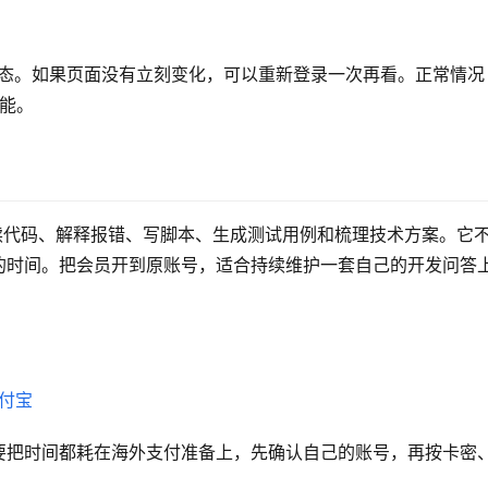
lus 状态。如果页面没有立刻变化，可以重新登录一次再看。正常情况
功能。
？
用途是读代码、解释报错、写脚本、生成测试用例和梳理技术方案。它
的时间。把会员开到原账号，适合持续维护一套自己的开发问答
支付宝
要把时间都耗在海外支付准备上，先确认自己的账号，再按卡密